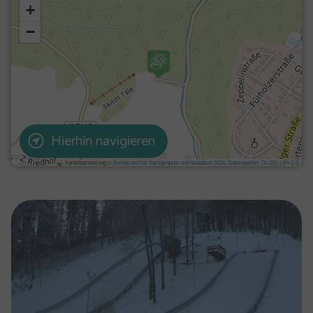
Hierhin navigieren