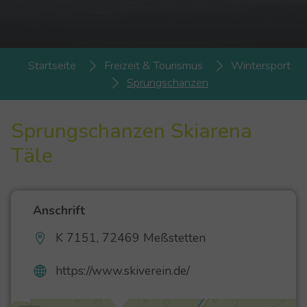
You are here:
Startseite
Freizeit & Tourismus
Wintersport
Sprungschanzen
Sprungschanzen Skiarena
Täle
Anschrift
K 7151, 72469 Meßstetten
https://www.skiverein.de/