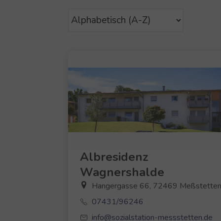
Albresidenz
Wagnershalde
Hangergasse 66, 72469 Meßstette
07431/96246
info@sozialstation-messstetten.de