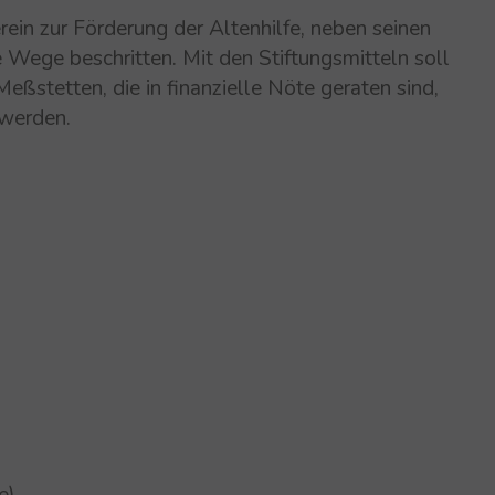
erein zur Förderung der Altenhilfe, neben seinen
e Wege beschritten. Mit den Stiftungsmitteln soll
ßstetten, die in finanzielle Nöte geraten sind,
 werden.
e)