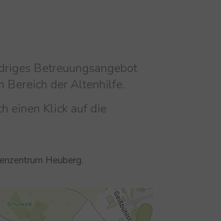
iedriges Betreuungsangebot
 Bereich der Altenhilfe.
 einen Klick auf die
orenzentrum Heuberg.