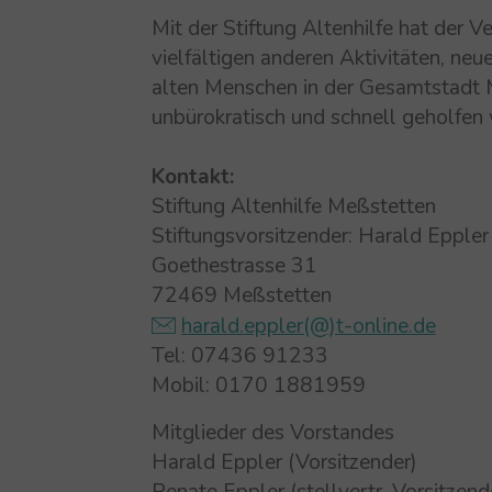
Mit der Stiftung Altenhilfe hat der V
vielfältigen anderen Aktivitäten, neu
alten Menschen in der Gesamtstadt Me
unbürokratisch und schnell geholfen
Kontakt:
Stiftung Altenhilfe Meßstetten
Stiftungsvorsitzender: Harald Eppler
Goethestrasse 31
72469 Meßstetten
harald.eppler(@)t-online.de
Tel: 07436 91233
Mobil: 0170 1881959
Mitglieder des Vorstandes
Harald Eppler (Vorsitzender)
Renate Eppler (stellvertr. Vorsitzend