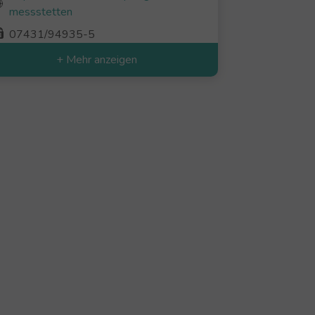
messstetten
07431/94935-5
+ Mehr anzeigen