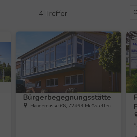
4 Treffer
Bürgerbegegnungsstätte
Hangergasse 68, 72469 Meßstetten
n