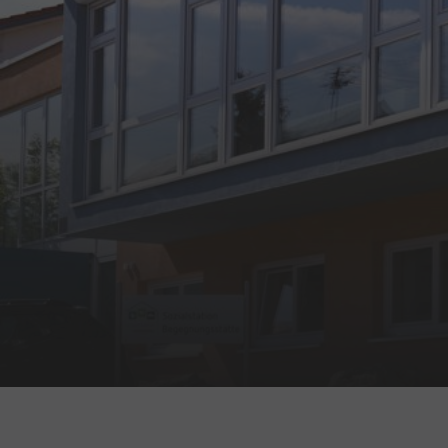
Neu
Neu
Neu
You are here: