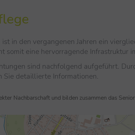
flege
 ist in den vergangenen Jahren ein viergl
 somit eine hervorragende Infrastruktur im
htungen sind nachfolgend aufgeführt. Durch
 Sie detaillierte Informationen.
direkter Nachbarschaft und bilden zusammen das Seni