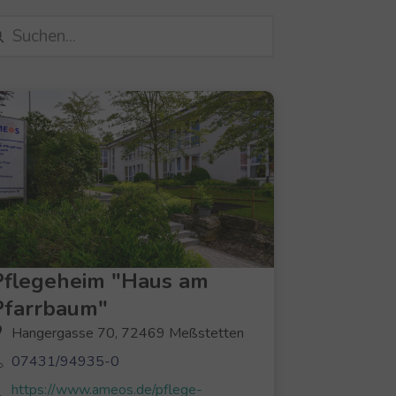
Pflegeheim "Haus am
Pfarrbaum"
Hangergasse 70, 72469 Meßstetten
07431/94935-0
https://www.ameos.de/pflege-