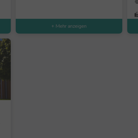
+ Mehr anzeigen
n