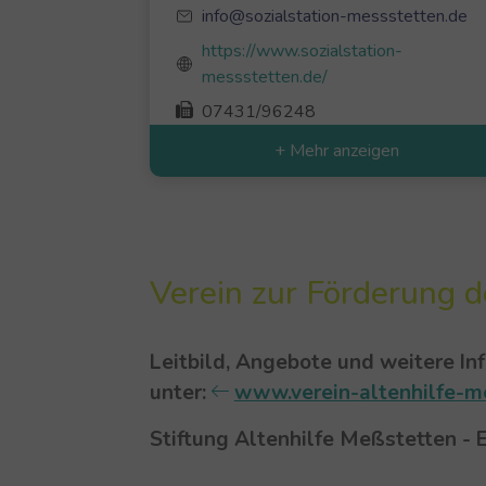
info@sozialstation-messstetten.de
https://www.sozialstation-
messstetten.de/
07431/96248
+ Mehr anzeigen
Verein zur Förderung d
Leitbild, Angebote und weitere In
unter:
www.verein-altenhilfe-m
Stiftung Altenhilfe Meßstetten - E