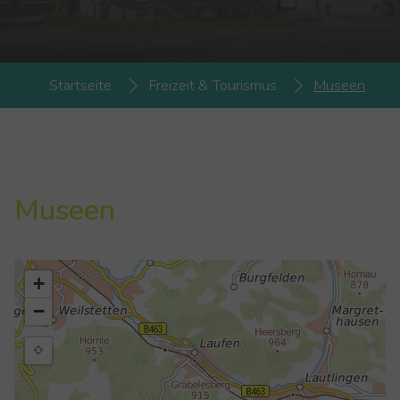
You are here:
Startseite
Freizeit & Tourismus
Museen
Museen