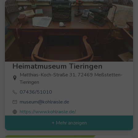
Heimatmuseum Tieringen
Matthias-Koch-Straße 31, 72469 Meßstetten-
Tieringen
07436/51010
museum@kohlraisle.de
https://www.kohlraisle.de/
+ Mehr anzeigen