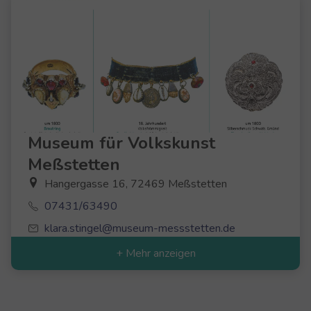
Museum für Volkskunst
Meßstetten
Hangergasse 16, 72469 Meßstetten
07431/63490
klara.stingel@museum-messstetten.de
+ Mehr anzeigen