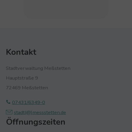
Kontakt
Stadtverwaltung Meßstetten
Hauptstraße 9
72469 Meßstetten
07431/6349-0
stadt(@)­‍­messstetten.­‍­de
Öffnungszeiten