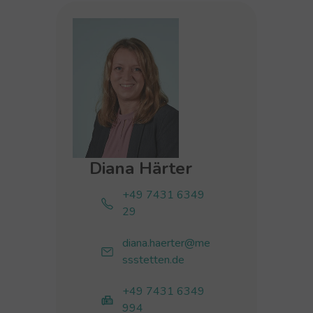
Diana Härter
+49 7431 6349
29
diana.haerter@me
ssstetten.de
+49 7431 6349
994