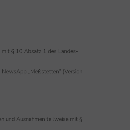
g mit § 10 Absatz 1 des Landes-
die NewsApp „Meßstetten“ (Version
en und Ausnahmen teilweise mit §