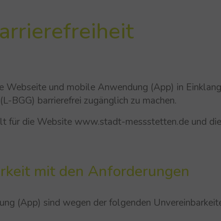
rrierefreiheit
hre Webseite und mobile Anwendung (App) in Einklan
(L-BGG) barrierefrei zugänglich zu machen.
t gilt für die Website www.stadt-messstetten.de und 
rkeit mit den Anforderungen
ng (App) sind wegen der folgenden Unvereinbarkeit