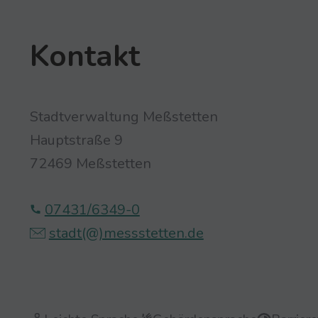
Kontakt
Stadtverwaltung Meßstetten
Hauptstraße 9
72469 Meßstetten
07431/6349-0
stadt(@)­‍­messstetten.­‍­de