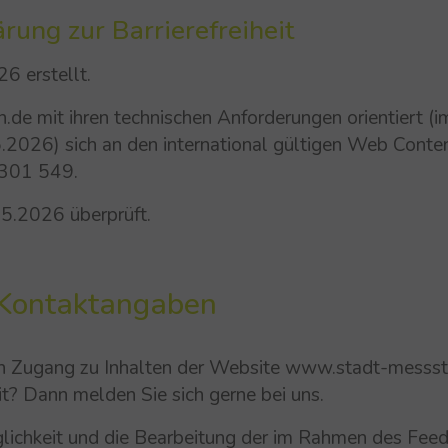
rung zur Barrierefreiheit
6 erstellt.
de mit ihren technischen Anforderungen orientiert (
2026) sich an den international gültigen Web Conte
 301 549.
05.2026 überprüft.
Kontaktangaben
ien Zugang zu Inhalten der Website www.stadt-messst
t? Dann melden Sie sich gerne bei uns.
änglichkeit und die Bearbeitung der im Rahmen des F