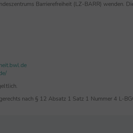
andeszentrums Barrierefreiheit (LZ-BARR) wenden. Die
heit.bwl.de
de/
eltlich.
agerechts nach § 12 Absatz 1 Satz 1 Nummer 4 L-BG