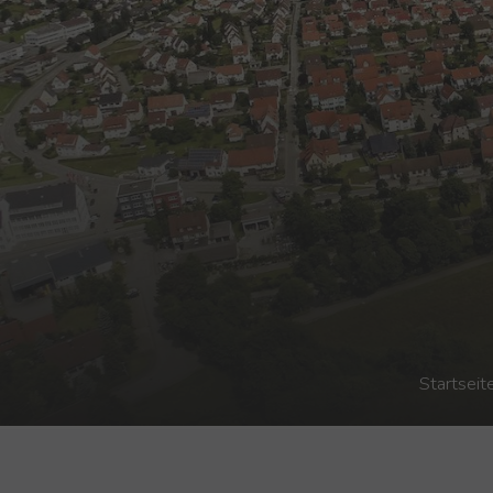
Neu
Neu
Neu
Neu
Neu
Neu
You are here:
Startseit