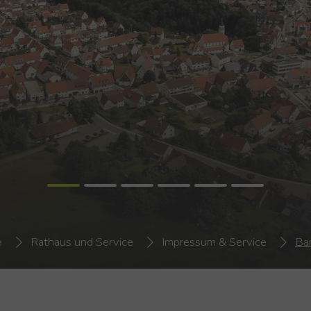
e
Rathaus und Service
Impressum & Service
Bar