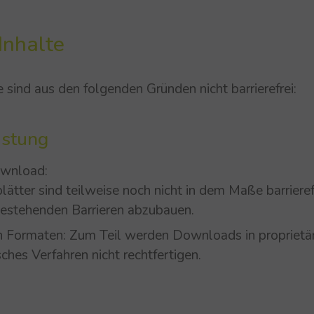
Inhalte
 sind aus den folgenden Gründen nicht barrierefrei:
Belastung
ownload:
tter sind teilweise noch nicht in dem Maße barrierefr
bestehenden Barrieren abzubauen.
n Formaten: Zum Teil werden Downloads in proprietä
ches Verfahren nicht rechtfertigen.