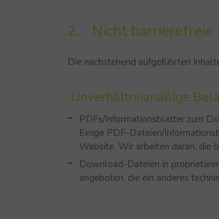
2. Nicht barrierefreie 
Die nachstehend aufgeführten Inhalte
Unverhältnismäßige 
PDFs/Informationsblätter zum D
Einige PDF-Dateien/Informationsblä
Website. Wir arbeiten daran, die 
Download-Dateien in proprietäre
angeboten, die ein anderes technis