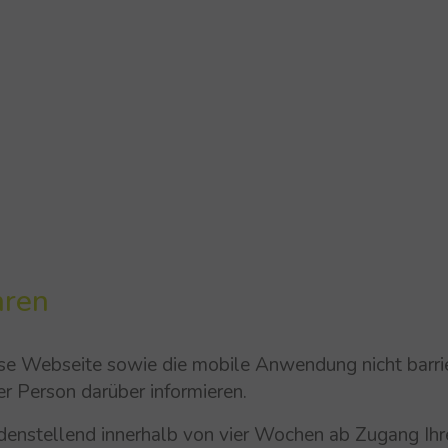
hren
se Webseite sowie die mobile Anwendung nicht barrier
er Person darüber informieren.
riedenstellend innerhalb von vier Wochen ab Zugang Ih