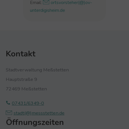
Email:
ortsvorsteher(@)ov-
unterdigisheim.de
Kontakt
Stadtverwaltung Meßstetten
Hauptstraße 9
72469 Meßstetten
07431/6349-0
stadt(@)­‍­messstetten.­‍­de
Öffnungszeiten