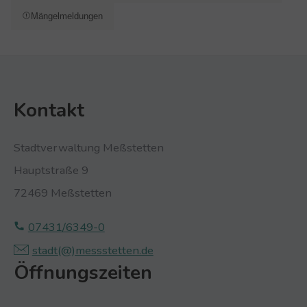
Mängelmeldungen
Kontakt
Stadtverwaltung Meßstetten
Hauptstraße 9
72469 Meßstetten
07431/6349-0
stadt(@)­‍­messstetten.­‍­de
Öffnungszeiten