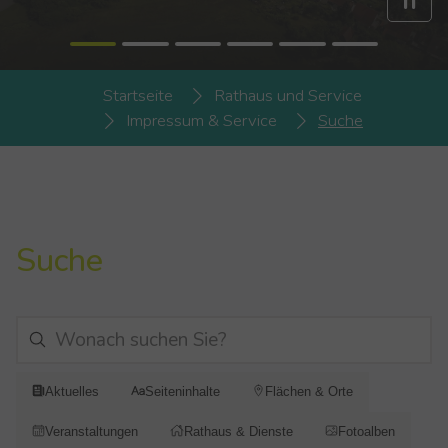
You are here:
Startseite
Rathaus und Service
Impressum & Service
Suche
Suche
Aktuelles
Seiteninhalte
Flächen & Orte
Veranstaltungen
Rathaus & Dienste
Fotoalben