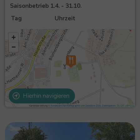
Saisonbetrieb
1.4. - 31.10.
Tag
Uhrzeit
Hierhin navigieren