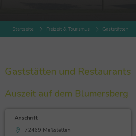
You are here:
Startseite
Freizeit & Tourismus
Gaststätten
Gaststätten und Restaurants
Auszeit auf dem Blumersberg
Anschrift
72469 Meßstetten