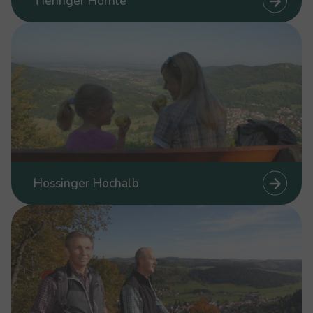
Tieringer Hörnle
Hossinger Hochalb