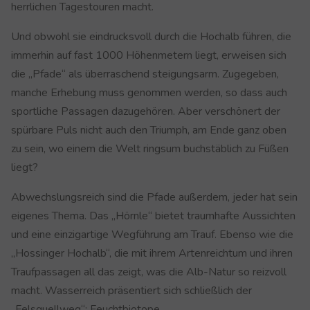
herrlichen Tagestouren macht.
Und obwohl sie eindrucksvoll durch die Hochalb führen, die
immerhin auf fast 1000 Höhenmetern liegt, erweisen sich
die „Pfade“ als überraschend steigungsarm. Zugegeben,
manche Erhebung muss genommen werden, so dass auch
sportliche Passagen dazugehören. Aber verschönert der
spürbare Puls nicht auch den Triumph, am Ende ganz oben
zu sein, wo einem die Welt ringsum buchstäblich zu Füßen
liegt?
Abwechslungsreich sind die Pfade außerdem, jeder hat sein
eigenes Thema. Das „Hörnle“ bietet traumhafte Aussichten
und eine einzigartige Wegführung am Trauf. Ebenso wie die
„Hossinger Hochalb“, die mit ihrem Artenreichtum und ihren
Traufpassagen all das zeigt, was die Alb-Natur so reizvoll
macht. Wasserreich präsentiert sich schließlich der
„Felsquellweg“: Feuchtbiotope,