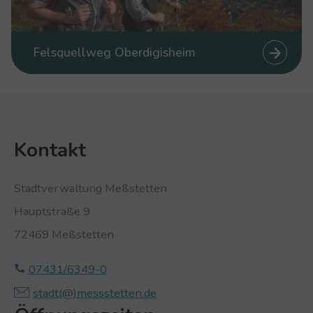
Felsquellweg Oberdigisheim
Kontakt
Stadtverwaltung Meßstetten
Hauptstraße 9
72469 Meßstetten
07431/6349-0
stadt(@)­‍­messstetten.­‍­de