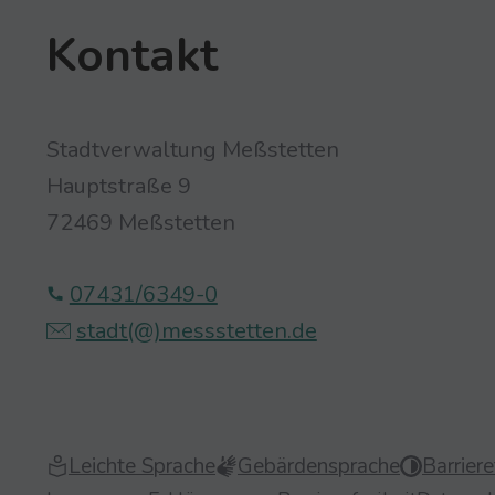
Kontakt
Stadtverwaltung Meßstetten
Hauptstraße 9
72469 Meßstetten
07431/6349-0
stadt(@)­‍­messstetten.­‍­de
Leichte Sprache
Gebärdensprache
Barriere