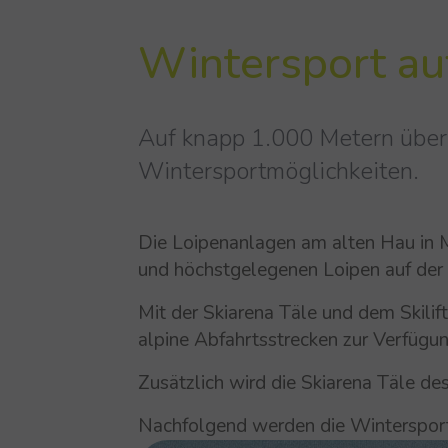
Win­ter­sport a
Auf knapp 1.000 Metern über
Wintersportmöglichkeiten.
Die Loipenanlagen am alten Hau in M
und höchstgelegenen Loipen auf der
Mit der Skiarena Täle und dem Skilif
alpine Abfahrtsstrecken zur Verfügun
Zusätzlich wird die Skiarena Täle de
Nachfolgend werden die Wintersport