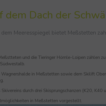
uf dem Dach der Schwä­
 dem Meeresspiegel bietet Meßstetten zah
eßstteten und die Tieringer Hörnle-Loipen zählen zu
 Südwestalb.
t Wagnershalde in Meßstetten sowie dem Skilift Obers
g.
s Skivereins durch drei Skisprungschanzen (K20, K40 
möglichkeiten in Meßstetten vorgestellt.