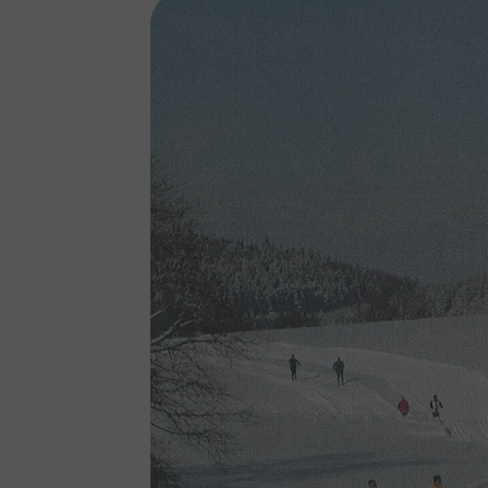
Show larger version for: