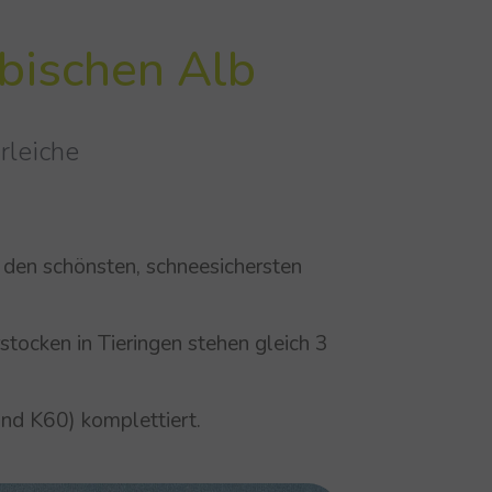
bi­schen Alb
rleiche
 den schönsten, schneesichersten
tocken in Tieringen stehen gleich 3
und K60) komplettiert.