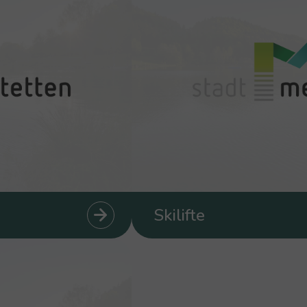
Skilifte