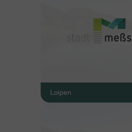
Loipen