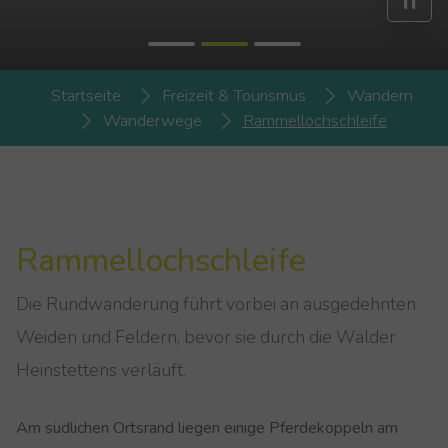
You are here:
Startseite
Freizeit & Tourismus
Wandern
Wanderwege
Rammellochschleife
Rammellochschleife
Die Rundwanderung führt vorbei an ausgedehnten
Weiden und Feldern, bevor sie durch die Wälder
Heinstettens verläuft.
Am südlichen Ortsrand liegen einige Pferdekoppeln am