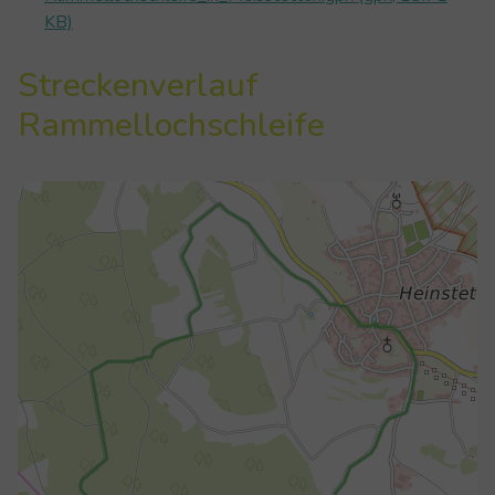
KB)
Streckenverlauf
Rammellochschleife