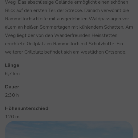
Weg. Das abschüssige Gelände ermöglicht einen schönen
Blick auf den ersten Teil der Strecke. Danach verwöhnt die
Rammellochschleife mit ausgedehnten Waldpassagen vor
allem an heißen Sommertagen mit kühlendem Schatten. Am
Weg liegt der von den Wanderfreunden Heinstetten
errichtete Grillplatz im Rammelloch mit Schutzhütte. Ein
weiterer Grillplatz befindet sich am westlichen Ortsende.
Länge
6,7 km
Dauer
2:30 h
Höhenunterschied
120 m
Show larger version for: